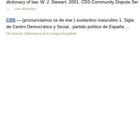
dictionary of law. W. J. Stewart. 2001. CDS Community Dispute Ser
…
Law dictionary
CDS
— (pronunciamos ce de ese ) sustantivo masculino 1. Sigla
de Centro Democrático y Social , partido político de España …
Diccionario Salamanca de la Lengua Española