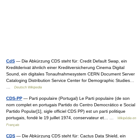
CdS
— Die Abkürzung CDS steht für: Credit Default Swap, ein
Kreditderivat ähnlich einer Kreditversicherung Cinema Digital
Sound, ein digitales Tonaufnahmesystem CERN Document Server
Cataloging Distribution Service Center for Demographic Studies…
…
Deutsch Wikipedia
CDS-PP
— Parti populaire (Portugal) Le Parti populaire (de son
nom complet en portugais Partido do Centro Democrático e Social
Partido Popular[1], sigle officiel CDS PP) est un parti politique
portugais, fondé le 19 juillet 1974, conservateur et… …
Wikipédia en
Français
CDS
— Die Abkürzung CDS steht für: Cactus Data Shield, ein